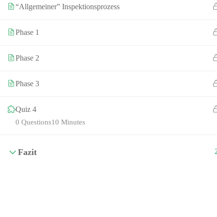
“Allgemeiner” Inspektionsprozess
Phase 1
Phase 2
Phase 3
Quiz 4
0 Questions
10 Minutes
Fazit